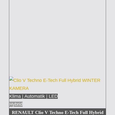
Klima | Automatik | LED
Hybrid
RENAULT Clio V Techno E-Tech Full Hybrid