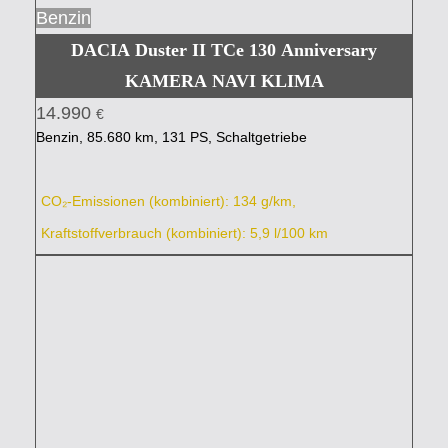
Benzin
DACIA Duster II TCe 130 Anniversary
KAMERA NAVI KLIMA
14.990
€
Benzin, 85.680 km, 131 PS, Schaltgetriebe
CO₂-Emissionen (kombiniert): 134 g/km,
Kraftstoffverbrauch (kombiniert): 5,9 l/100 km