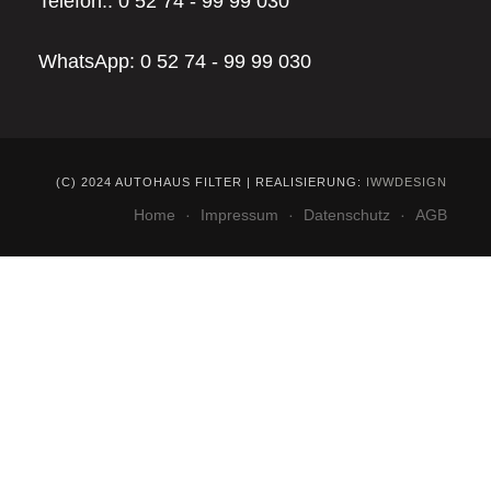
Telefon.: 0 52 74 - 99 99 030
WhatsApp: 0 52 74 - 99 99 030
(C) 2024 AUTOHAUS FILTER | REALISIERUNG:
IWWDESIGN
Home
Impressum
Datenschutz
AGB