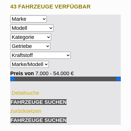
43 FAHRZEUGE VERFÜGBAR
Preis von
7.000 - 54.000
€
Detailsuche
FAHRZEUGE SUCHEN
zurücksetzen
FAHRZEUGE SUCHEN