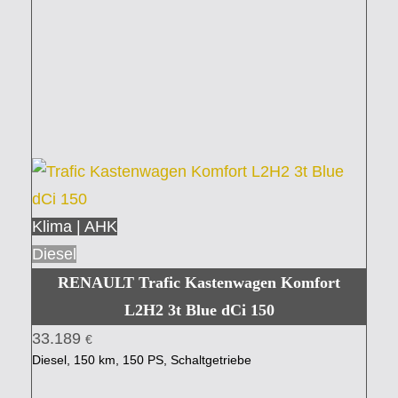
Klima | AHK
Diesel
RENAULT Trafic Kastenwagen Komfort
L2H2 3t Blue dCi 150
33.189
€
Diesel, 150 km, 150 PS, Schaltgetriebe