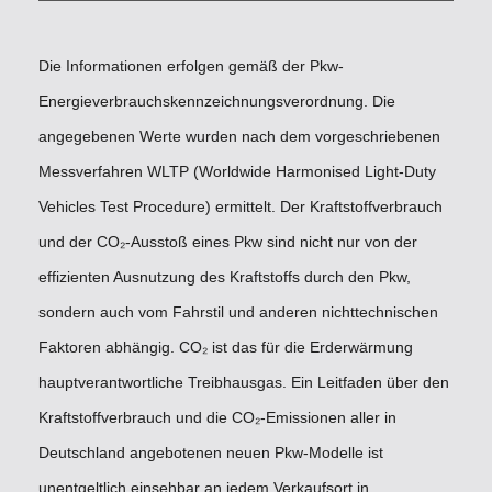
Die Informationen erfolgen gemäß der Pkw-
Energieverbrauchskennzeichnungsverordnung. Die
angegebenen Werte wurden nach dem vorgeschriebenen
Messverfahren WLTP (Worldwide Harmonised Light-Duty
Vehicles Test Procedure) ermittelt. Der Kraftstoffverbrauch
und der CO₂-Ausstoß eines Pkw sind nicht nur von der
effizienten Ausnutzung des Kraftstoffs durch den Pkw,
sondern auch vom Fahrstil und anderen nichttechnischen
Faktoren abhängig. CO₂ ist das für die Erderwärmung
hauptverantwortliche Treibhausgas. Ein Leitfaden über den
Kraftstoffverbrauch und die CO₂-Emissionen aller in
Deutschland angebotenen neuen Pkw-Modelle ist
unentgeltlich einsehbar an jedem Verkaufsort in