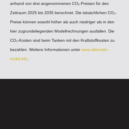
anhand von drei angenommenen CO₂-Preisen für den
Zeitraum 2025 bis 2035 berechnet. Die tatsächlichen CO₂-
Preise können sowohl höher als auch niedriger als in den
hier zugrundeliegenden Modellrechnungen ausfallen. Die
CO₂-Kosten sind beim Tanken mit den Kraftstoffkosten zu
bezahlen. Weitere Informationen unter
www.alternativ-
mobil.info
.