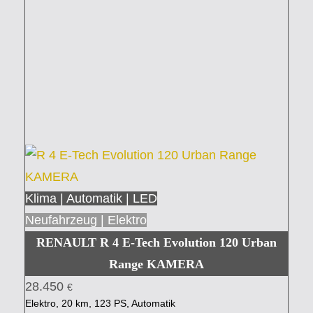
Klima | Automatik | LED
Neufahrzeug | Elektro
RENAULT R 4 E-Tech Evolution 120 Urban
Range KAMERA
28.450
€
Elektro, 20 km, 123 PS, Automatik