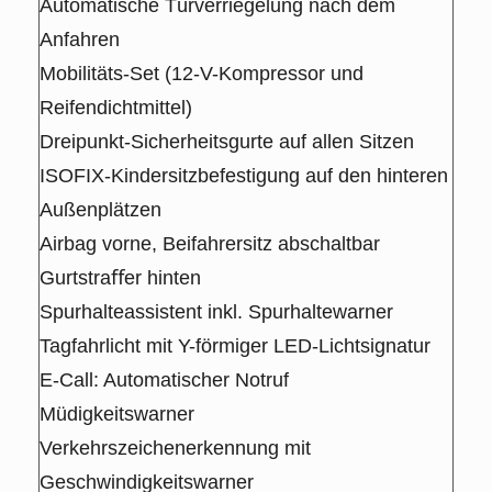
Automatische Türverriegelung nach dem
Anfahren
Mobilitäts-Set (12-V-Kompressor und
Reifendichtmittel)
Dreipunkt-Sicherheitsgurte auf allen Sitzen
ISOFIX-Kindersitzbefestigung auf den hinteren
Außenplätzen
Airbag vorne, Beifahrersitz abschaltbar
Gurtstraﬀer hinten
Spurhalteassistent inkl. Spurhaltewarner
Tagfahrlicht mit Y-förmiger LED-Lichtsignatur
E-Call: Automatischer Notruf
Müdigkeitswarner
Verkehrszeichenerkennung mit
Geschwindigkeitswarner