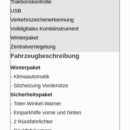
Traktionskontrolle
USB
Verkehrszeichenerkennung
Volldigitales Kombiinstrument
Winterpaket
Zentralverriegelung
Fahrzeug­beschreibung
Winterpaket
- Klimaautomatik
- Sitzheizung Vordersitze
Sicherheitspaket
- Toter-Winkel-Warner
- Einparkhilfe vorne und hinten
- 2 Rückfahrlichter