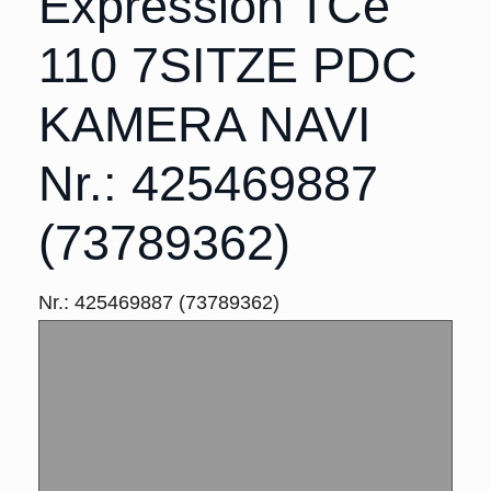
Expression TCe
110 7SITZE PDC
KAMERA NAVI
Nr.: 425469887
(73789362)
Nr.: 425469887 (73789362)