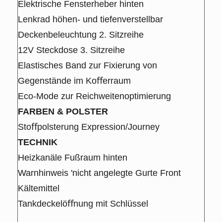
Elektrische Fensterheber hinten
Lenkrad höhen- und tiefenverstellbar
Deckenbeleuchtung 2. Sitzreihe
12V Steckdose 3. Sitzreihe
Elastisches Band zur Fixierung von
Gegenstände im Koﬀerraum
Eco-Mode zur Reichweitenoptimierung
FARBEN & POLSTER
Stoﬀpolsterung Expression/Journey
TECHNIK
Heizkanäle Fußraum hinten
Warnhinweis 'nicht angelegte Gurte Front
Kältemittel
Tankdeckelöﬀnung mit Schlüssel