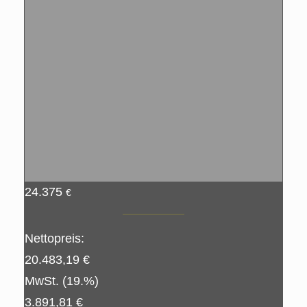
24.375
€
Nettopreis:
20.483,19 €
MwSt. (19.%)
3.891,81 €