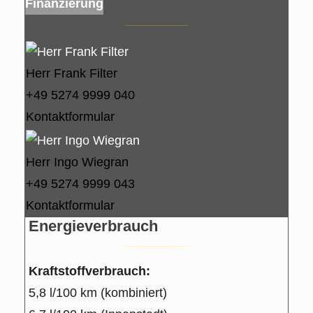
Finanzierung
Herr Frank Filter
+49 5274 9999 040
Kontaktformular
Herr Ingo Wiegran
+49 5274 9999 043
Kontaktformular
Energieverbrauch
Kraftstoffverbrauch:
5,8 l/100 km (kombiniert)