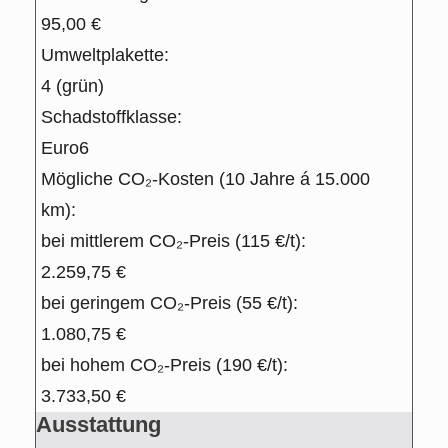
95,00 €
Umweltplakette:
4 (grün)
Schadstoffklasse:
Euro6
Mögliche CO₂-Kosten (10 Jahre á 15.000
km):
bei mittlerem CO₂-Preis (115 €/t):
2.259,75 €
bei geringem CO₂-Preis (55 €/t):
1.080,75 €
bei hohem CO₂-Preis (190 €/t):
3.733,50 €
Ausstattung