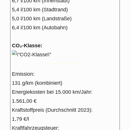
6,7 l/100 km (Innenstadt)
5,4 l/100 km (Stadtrand)
5,0 l/100 km (Landstraße)
6,4 l/100 km (Autobahn)
CO₂-Klasse:
Emission:
131 g/km (kombiniert)
Energiekosten bei 15.000 km/Jahr:
1.561,00 €
Kraftstoffpreis (Durchschnitt 2023):
1,79 €/l
Kraftfahrzeugsteuer: