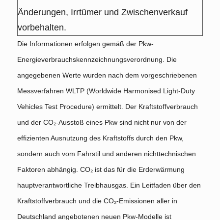
Änderungen, Irrtümer und Zwischenverkauf
vorbehalten.
Die Informationen erfolgen gemäß der Pkw-
Energieverbrauchskennzeichnungsverordnung. Die
angegebenen Werte wurden nach dem vorgeschriebenen
Messverfahren WLTP (Worldwide Harmonised Light-Duty
Vehicles Test Procedure) ermittelt. Der Kraftstoffverbrauch
und der CO₂-Ausstoß eines Pkw sind nicht nur von der
effizienten Ausnutzung des Kraftstoffs durch den Pkw,
sondern auch vom Fahrstil und anderen nichttechnischen
Faktoren abhängig. CO₂ ist das für die Erderwärmung
hauptverantwortliche Treibhausgas. Ein Leitfaden über den
Kraftstoffverbrauch und die CO₂-Emissionen aller in
Deutschland angebotenen neuen Pkw-Modelle ist