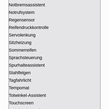
Notbremsassistent
Notrufsystem
Regensensor
Reifendruckkontrolle
Servolenkung
Sitzheizung
Sommerreifen
Sprachsteuerung
Spurhalteassistent
Stahlfelgen
Tagfahrlicht
Tempomat
Totwinkel-Assistent
Touchscreen