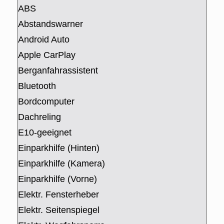
ABS
Abstandswarner
Android Auto
Apple CarPlay
Berganfahrassistent
Bluetooth
Bordcomputer
Dachreling
E10-geeignet
Einparkhilfe (Hinten)
Einparkhilfe (Kamera)
Einparkhilfe (Vorne)
Elektr. Fensterheber
Elektr. Seitenspiegel