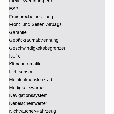
Elektr. Wegfahrsperre
ESP
Freisprecheinrichtung
Front- und Seiten-Airbags
Garantie
Gepäckraumabtrennung
Geschwindigkeitsbegrenzer
Isofix
Klimaautomatik
Lichtsensor
Multifunktionslenkrad
Müdigkeitswarner
Navigationssystem
Nebelscheinwerfer
Nichtraucher-Fahrzeug