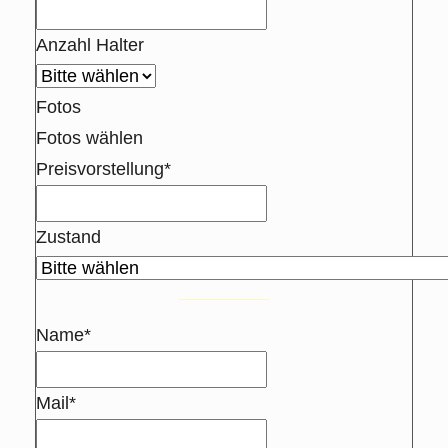
Anzahl Halter
Fotos
Fotos wählen
Preisvorstellung*
Zustand
Name*
Mail*