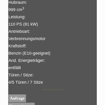
Hubraum:
3
999 cm
Leistung:
110 PS (81 kW)
Antriebsart:
Verbrennungsmotor
Kraftstoff:
Benzin (E10-geeignet)
And. Energieträger:
entfällt
Türen / Sitze:
4/5 Türen / 7 Sitze
Anfrage