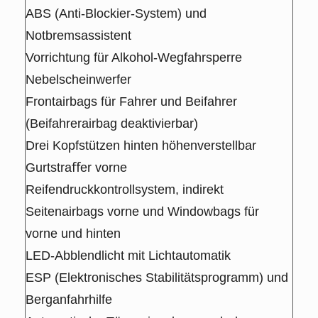
ABS (Anti-Blockier-System) und
Notbremsassistent
Vorrichtung für Alkohol-Wegfahrsperre
Nebelscheinwerfer
Frontairbags für Fahrer und Beifahrer
(Beifahrerairbag deaktivierbar)
Drei Kopfstützen hinten höhenverstellbar
Gurtstraﬀer vorne
Reifendruckkontrollsystem, indirekt
Seitenairbags vorne und Windowbags für
vorne und hinten
LED-Abblendlicht mit Lichtautomatik
ESP (Elektronisches Stabilitätsprogramm) und
Berganfahrhilfe