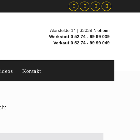
Alersfelde 14 | 33039 Nieheim
Werkstatt 0 52 74 - 99 99 039
Verkauf 0 52 74 - 99 99 049
ideos
Kontakt
ch: