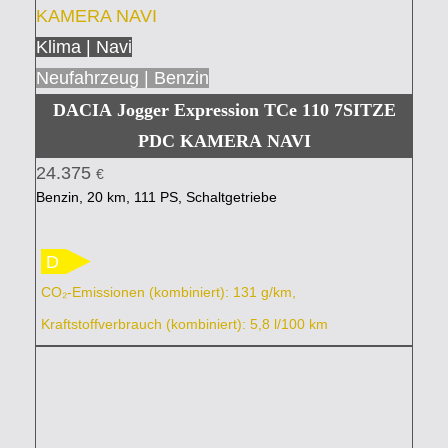
Klima | Navi
Neufahrzeug | Benzin
DACIA Jogger Expression TCe 110 7SITZE
PDC KAMERA NAVI
24.375
€
Benzin, 20 km, 111 PS, Schaltgetriebe
D
CO₂-Emissionen (kombiniert): 131 g/km,
Kraftstoffverbrauch (kombiniert): 5,8 l/100 km