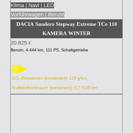
Klima | Navi | LED
Vorführwagen | Benzin
DACIA Sandero Stepway Extreme TCe 110
KAMERA WINTER
20.825
€
Benzin, 4.444 km, 111 PS, Schaltgetriebe
D
CO₂-Emissionen (kombiniert): 129 g/km,
Kraftstoffverbrauch (kombiniert): 5,7 l/100 km