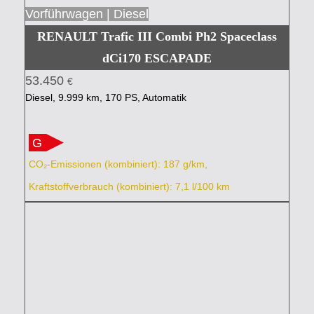
Vorführwagen | Diesel
RENAULT Trafic III Combi Ph2 Spaceclass
dCi170 ESCAPADE
53.450
€
Diesel, 9.999 km, 170 PS, Automatik
G
CO₂-Emissionen (kombiniert): 187 g/km,
Kraftstoffverbrauch (kombiniert): 7,1 l/100 km