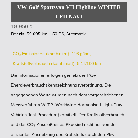
VW Golf Sportsvan VII Highline WINTER
LED NAVI
18.950
€
Benzin, 59.695 km, 150 PS, Automatik
CO₂-Emissionen (kombiniert): 116 g/km,
Kraftstoffverbrauch (kombiniert): 5,1 l/100 km
Die Informationen erfolgen gemäß der Pkw-
Energieverbrauchskennzeichnungsverordnung. Die
angegebenen Werte wurden nach dem vorgeschriebenen
Messverfahren WLTP (Worldwide Harmonised Light-Duty
Vehicles Test Procedure) ermittelt. Der Kraftstoffverbrauch
und der CO₂-Ausstoß eines Pkw sind nicht nur von der
effizienten Ausnutzung des Kraftstoffs durch den Pkw,