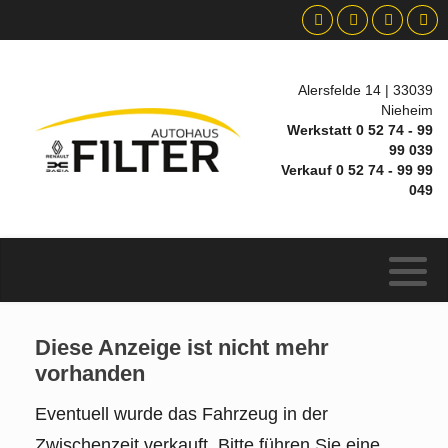
Alersfelde 14 | 33039
Nieheim
Werkstatt 0 52 74 - 99
99 039
Verkauf 0 52 74 - 99 99
049
Diese Anzeige ist nicht mehr
vorhanden
Eventuell wurde das Fahrzeug in der
Zwischenzeit verkauft. Bitte führen Sie eine