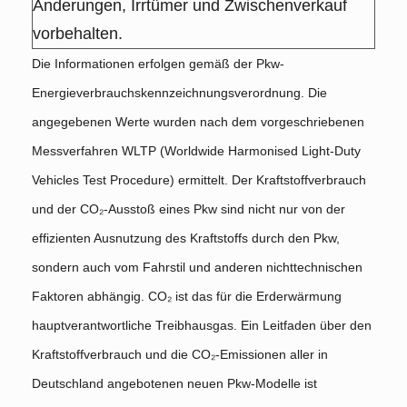
Änderungen, Irrtümer und Zwischenverkauf
vorbehalten.
Die Informationen erfolgen gemäß der Pkw-
Energieverbrauchskennzeichnungsverordnung. Die
angegebenen Werte wurden nach dem vorgeschriebenen
Messverfahren WLTP (Worldwide Harmonised Light-Duty
Vehicles Test Procedure) ermittelt. Der Kraftstoffverbrauch
und der CO₂-Ausstoß eines Pkw sind nicht nur von der
effizienten Ausnutzung des Kraftstoffs durch den Pkw,
sondern auch vom Fahrstil und anderen nichttechnischen
Faktoren abhängig. CO₂ ist das für die Erderwärmung
hauptverantwortliche Treibhausgas. Ein Leitfaden über den
Kraftstoffverbrauch und die CO₂-Emissionen aller in
Deutschland angebotenen neuen Pkw-Modelle ist