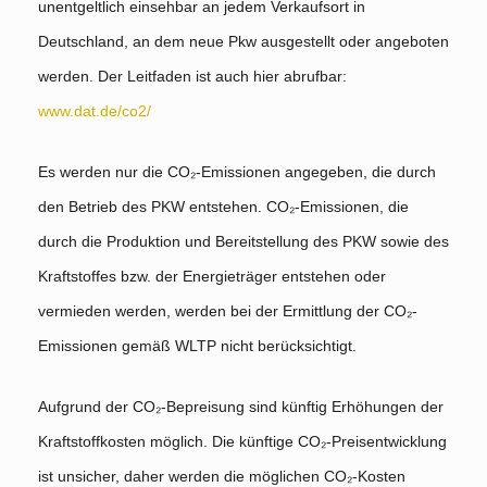
unentgeltlich einsehbar an jedem Verkaufsort in
Deutschland, an dem neue Pkw ausgestellt oder angeboten
werden. Der Leitfaden ist auch hier abrufbar:
www.dat.de/co2/
Es werden nur die CO₂-Emissionen angegeben, die durch
den Betrieb des PKW entstehen. CO₂-Emissionen, die
durch die Produktion und Bereitstellung des PKW sowie des
Kraftstoffes bzw. der Energieträger entstehen oder
vermieden werden, werden bei der Ermittlung der CO₂-
Emissionen gemäß WLTP nicht berücksichtigt.
Aufgrund der CO₂-Bepreisung sind künftig Erhöhungen der
Kraftstoffkosten möglich. Die künftige CO₂-Preisentwicklung
ist unsicher, daher werden die möglichen CO₂-Kosten