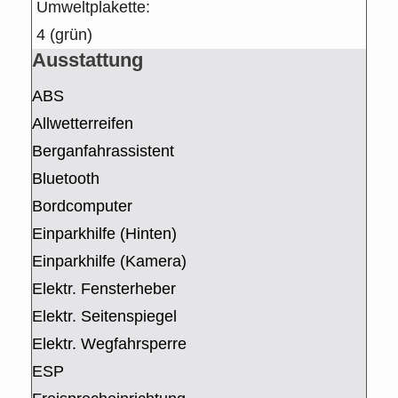
Umweltplakette:
4 (grün)
Ausstattung
ABS
Allwetterreifen
Berganfahrassistent
Bluetooth
Bordcomputer
Einparkhilfe (Hinten)
Einparkhilfe (Kamera)
Elektr. Fensterheber
Elektr. Seitenspiegel
Elektr. Wegfahrsperre
ESP