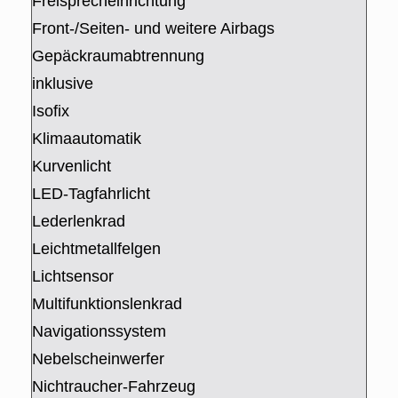
Freisprecheinrichtung
Front-/Seiten- und weitere Airbags
Gepäckraumabtrennung
inklusive
Isofix
Klimaautomatik
Kurvenlicht
LED-Tagfahrlicht
Lederlenkrad
Leichtmetallfelgen
Lichtsensor
Multifunktionslenkrad
Navigationssystem
Nebelscheinwerfer
Nichtraucher-Fahrzeug