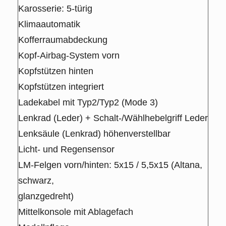
Karosserie: 5-türig
Klimaautomatik
Kofferraumabdeckung
Kopf-Airbag-System vorn
Kopfstützen hinten
Kopfstützen integriert
Ladekabel mit Typ2/Typ2 (Mode 3)
Lenkrad (Leder) + Schalt-/Wählhebelgriff Leder
Lenksäule (Lenkrad) höhenverstellbar
Licht- und Regensensor
LM-Felgen vorn/hinten: 5x15 / 5,5x15 (Altana,
schwarz,
glanzgedreht)
Mittelkonsole mit Ablagefach