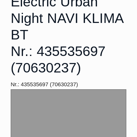
Electric Urban
Night NAVI KLIMA
BT
Nr.: 435535697
(70630237)
Nr.: 435535697 (70630237)