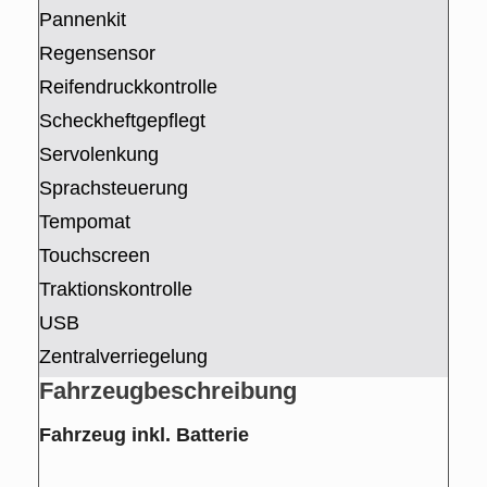
Pannenkit
Regensensor
Reifendruckkontrolle
Scheckheftgepflegt
Servolenkung
Sprachsteuerung
Tempomat
Touchscreen
Traktionskontrolle
USB
Zentralverriegelung
Fahrzeug­beschreibung
Fahrzeug inkl. Batterie