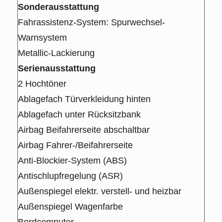
Sonderausstattung
Fahrassistenz-System: Spurwechsel-
Warnsystem
Metallic-Lackierung
Serienausstattung
2 Hochtöner
Ablagefach Türverkleidung hinten
Ablagefach unter Rücksitzbank
Airbag Beifahrerseite abschaltbar
Airbag Fahrer-/Beifahrerseite
Anti-Blockier-System (ABS)
Antischlupfregelung (ASR)
Außenspiegel elektr. verstell- und heizbar
Außenspiegel Wagenfarbe
Bordcomputer