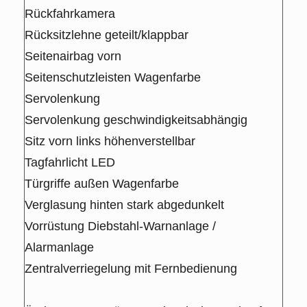
Rückfahrkamera
Rücksitzlehne geteilt/klappbar
Seitenairbag vorn
Seitenschutzleisten Wagenfarbe
Servolenkung
Servolenkung geschwindigkeitsabhängig
Sitz vorn links höhenverstellbar
Tagfahrlicht LED
Türgriffe außen Wagenfarbe
Verglasung hinten stark abgedunkelt
Vorrüstung Diebstahl-Warnanlage /
Alarmanlage
Zentralverriegelung mit Fernbedienung