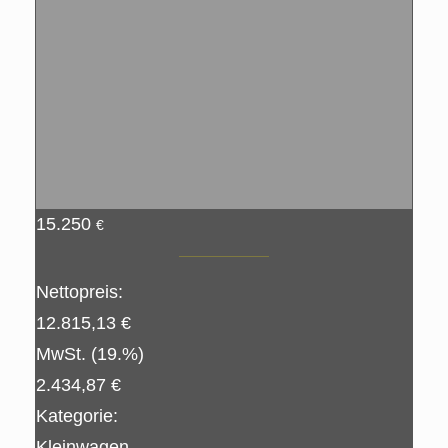
15.250
€
Nettopreis:
12.815,13 €
MwSt. (19.%)
2.434,87 €
Kategorie:
Kleinwagen