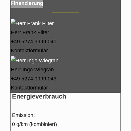
Finanzierung
Herr Frank Filter
+49 5274 9999 040
Kontaktformular
Herr Ingo Wiegran
+49 5274 9999 043
Kontaktformular
Energieverbrauch
Emission:
0 g/km (kombiniert)