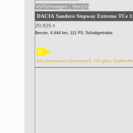
Vorführwagen | Benzin
DACIA Sandero Stepway Extreme TC
20.825
€
Benzin, 4.444 km, 111 PS, Schaltgetriebe
D
CO₂-Emissionen (kombiniert): 129 g/km, Kraftstoffv