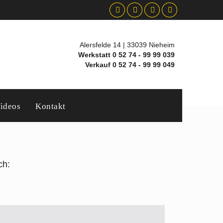
Alersfelde 14 | 33039 Nieheim
Werkstatt 0 52 74 - 99 99 039
Verkauf 0 52 74 - 99 99 049
ideos
Kontakt
ch: