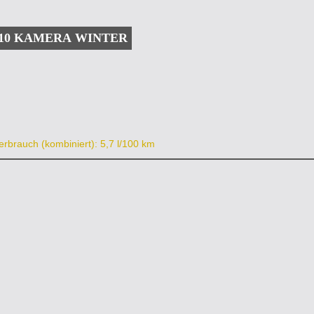
e 110 KAMERA WINTER
erbrauch (kombiniert): 5,7 l/100 km