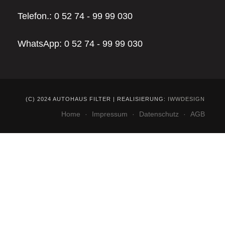
Telefon.: 0 52 74 - 99 99 030
WhatsApp: 0 52 74 - 99 99 030
(C) 2024 AUTOHAUS FILTER | REALISIERUNG:
IWWDESIGN
Home
Impressum
Datenschutz
AGB