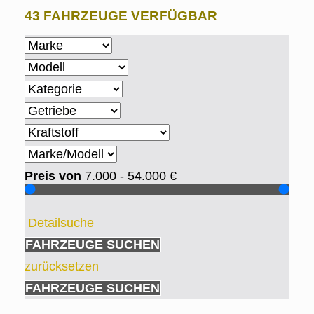
43 FAHRZEUGE VERFÜGBAR
Preis von
7.000 - 54.000
€
Detailsuche
FAHRZEUGE SUCHEN
zurücksetzen
FAHRZEUGE SUCHEN