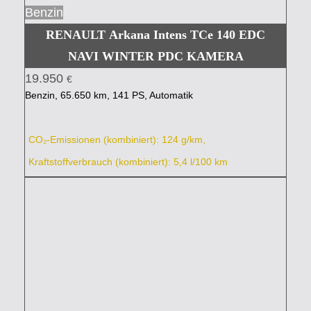
Benzin
RENAULT Arkana Intens TCe 140 EDC
NAVI WINTER PDC KAMERA
19.950
€
Benzin, 65.650 km, 141 PS, Automatik
CO₂-Emissionen (kombiniert): 124 g/km,
Kraftstoffverbrauch (kombiniert): 5,4 l/100 km