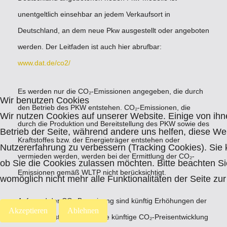
unentgeltlich einsehbar an jedem Verkaufsort in
Deutschland, an dem neue Pkw ausgestellt oder angeboten
werden. Der Leitfaden ist auch hier abrufbar:
www.dat.de/co2/
Es werden nur die CO₂-Emissionen angegeben, die durch
Wir benutzen Cookies
den Betrieb des PKW entstehen. CO₂-Emissionen, die
Wir nutzen Cookies auf unserer Website. Einige von ihne
durch die Produktion und Bereitstellung des PKW sowie des
Betrieb der Seite, während andere uns helfen, diese We
Kraftstoffes bzw. der Energieträger entstehen oder
Nutzererfahrung zu verbessern (Tracking Cookies). Sie 
vermieden werden, werden bei der Ermittlung der CO₂-
ob Sie die Cookies zulassen möchten. Bitte beachten Si
Emissionen gemäß WLTP nicht berücksichtigt.
womöglich nicht mehr alle Funktionalitäten der Seite zu
Aufgrund der CO₂-Bepreisung sind künftig Erhöhungen der
Akzeptieren
Ablehnen
Kraftstoffkosten möglich. Die künftige CO₂-Preisentwicklung