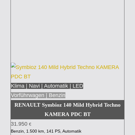
Klima | Navi | Automatik | LED
Vorführwagen | Benzin
RENAULT Symbioz 140 Mild Hybrid Techno
KAMERA PDC BT
31.950
€
Benzin, 1.500 km, 141 PS, Automatik