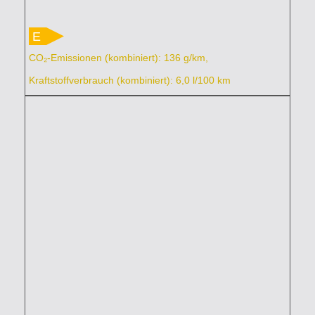
E
CO₂-Emissionen (kombiniert): 136 g/km,
Kraftstoffverbrauch (kombiniert): 6,0 l/100 km