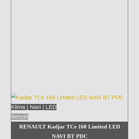
Klima | Navi | LED
Benzin
RENAULT Kadjar TCe 160 Limited LED
NAVI BT PDC