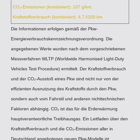
CO₂-Emissionen (kombiniert): 107 g/km,
Kraftstoffverbrauch (kombiniert): 4,7 l/100 km
Die Informationen erfolgen gemäß der Pkw-
Energieverbrauchskennzeichnungsverordnung. Die
angegebenen Werte wurden nach dem vorgeschriebenen
Messverfahren WLTP (Worldwide Harmonised Light-Duty
Vehicles Test Procedure) ermittelt. Der Kraftstoffverbrauch
und der CO₂-Ausstoß eines Pkw sind nicht nur von der
effizienten Ausnutzung des Kraftstoffs durch den Pkw,
sondern auch vom Fahrstil und anderen nichttechnischen
Faktoren abhängig. CO₂ ist das für die Erderwärmung
hauptverantwortliche Treibhausgas. Ein Leitfaden über den
Kraftstoffverbrauch und die CO₂-Emissionen aller in
Deutschland angebotenen neuen Pkw-Modelle ist