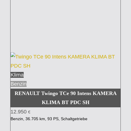
Klima
Benzin
RENAULT Twingo TCe 90 Intens KAMERA
KLIMA BT PDC SH
12.950
€
Benzin, 36.705 km, 93 PS, Schaltgetriebe